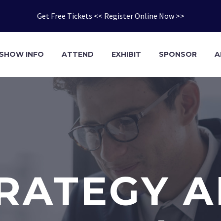
Get Free Tickets << Register Online Now >>
SHOW INFO
ATTEND
EXHIBIT
SPONSOR
A
RATEGY 