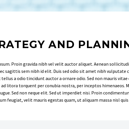
RATEGY AND PLANNI
sum. Proin gravida nibh vel velit auctor aliquet. Aenean sollicitud
ec sagittis sem nibh id elit. Duis sed odio sit amet nibh vulputate
tellus a odio tincidunt auctor a ornare odio. Sed non mauris vitae e
 ad litora torquent per conubia nostra, per inceptos himenaeos. Ma
ugue. Sed non neque elit. Sed ut imperdiet nisi. Proin condiment
m feugiat, velit mauris egestas quam, ut aliquam massa nisl quis 