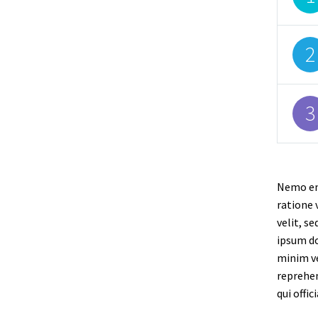
2
3
Nemo eni
ratione 
velit, s
ipsum do
minim ve
reprehen
qui offi