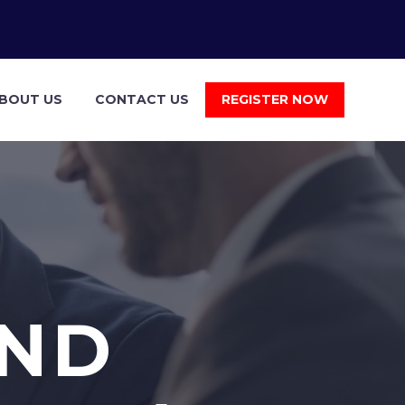
BOUT US
CONTACT US
REGISTER NOW
AND