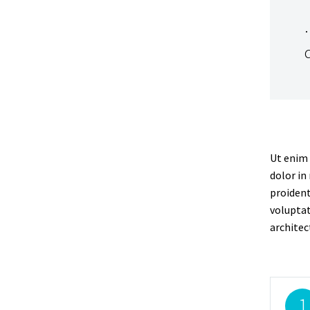
Ut enim 
dolor in
proident
voluptat
architec
1