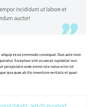
mpor incididunt ut labore et
endum auctor!
t aliquip ex ea commodo consequat. Duis aute irure
a pariatur. Excepteur sint occaecat cupidatat non
 ut perspiciatis unde omnis iste natus error sit
ipsa quae ab illo inventore veritatis et quasi
pisicing elit, sed do eiusmod