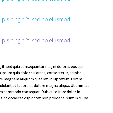
pisicing elit, sed do eiusmod
pisicing elit, sed do eiusmod
it, sed quia consequuntur magni dolores eos qui
ipsum quia dolor sit amet, consectetur, adipisci
olore magnam aliquam quaerat voluptatem. Lorem
ididunt ut labore et dolore magna aliqua. Ut enim ad
 ea commodo consequat. Duis aute irure dolor in
r sint occaecat cupidatat non proident, sunt in culpa