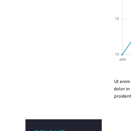
Ut enim 
dolor in
proident