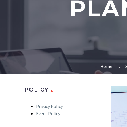
PLA
Home
POLICY
Privacy Policy
Event Policy