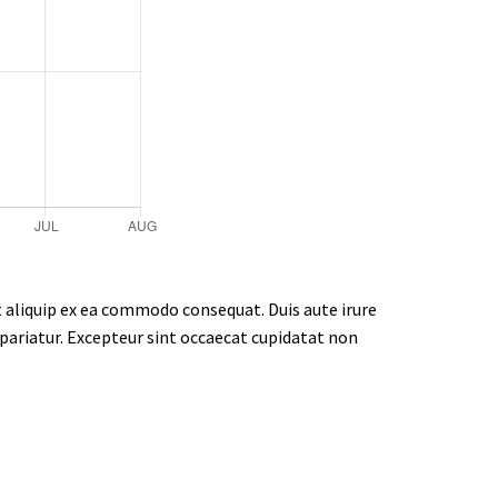
t aliquip ex ea commodo consequat. Duis aute irure
a pariatur. Excepteur sint occaecat cupidatat non