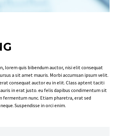
NG
in, lorem quis bibendum auctor, nisi elit consequat
 cursus a sit amet mauris. Morbi accumsan ipsum velit.
rat consequat auctor eu in elit. Class aptent taciti
uris in erat justo. eu felis dapibus condimentum sit
um fermentum nunc. Etiam pharetra, erat sed
neque. Suspendisse in orci enim.