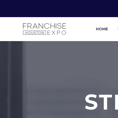
HOME
ST