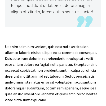
tempor incididunt ut labore et dolore magna
aliqua ollicitudin, lorem quis bibendum auctor!
Ut enim ad minim veniam, quis nostrud exercitation
ullamco laboris nisi ut aliquip ex ea commodo consequat.
Duis aute irure dolor in reprehenderit in voluptate velit
esse cillum dolore eu fugiat nulla pariatur. Excepteur sint
occaecat cupidatat non proident, sunt in culpa qui officia
deserunt mollit anim id est laborum. Sed ut perspiciatis
unde omnis iste natus error sit voluptatem accusantium
doloremque laudantium, totam rem aperiam, eaque ipsa
quae ab illo inventore veritatis et quasi architecto beatae
vitae dicta sunt explicabo.