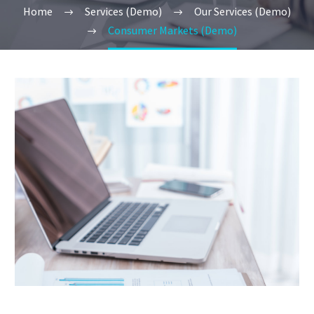
Home
Services (Demo)
Our Services (Demo)
Consumer Markets (Demo)