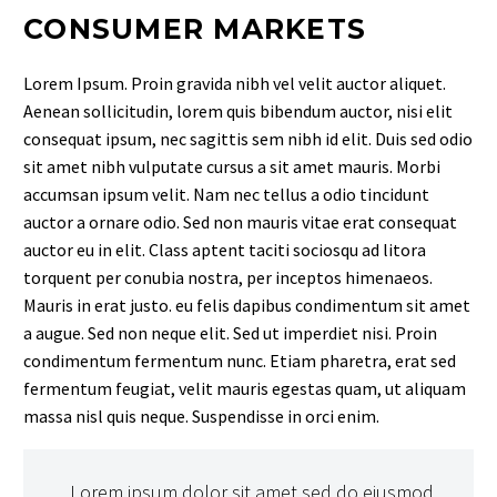
CONSUMER MARKETS
Lorem Ipsum. Proin gravida nibh vel velit auctor aliquet.
Aenean sollicitudin, lorem quis bibendum auctor, nisi elit
consequat ipsum, nec sagittis sem nibh id elit. Duis sed odio
sit amet nibh vulputate cursus a sit amet mauris. Morbi
accumsan ipsum velit. Nam nec tellus a odio tincidunt
auctor a ornare odio. Sed non mauris vitae erat consequat
auctor eu in elit. Class aptent taciti sociosqu ad litora
torquent per conubia nostra, per inceptos himenaeos.
Mauris in erat justo. eu felis dapibus condimentum sit amet
a augue. Sed non neque elit. Sed ut imperdiet nisi. Proin
condimentum fermentum nunc. Etiam pharetra, erat sed
fermentum feugiat, velit mauris egestas quam, ut aliquam
massa nisl quis neque. Suspendisse in orci enim.
…Lorem ipsum dolor sit amet sed do eiusmod