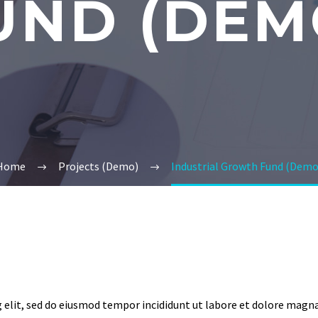
UND (DEM
Home
Projects (Demo)
Industrial Growth Fund (Demo
 elit, sed do eiusmod tempor incididunt ut labore et dolore magna