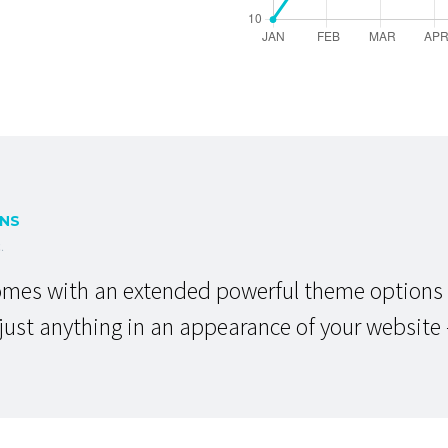
RNS
.
es with an extended powerful theme options p
ust anything in an appearance of your website –