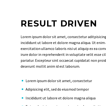
RESULT DRIVEN
Lorem ipsum dolor sit amet, consectetur aditpisicin
incididunt ut labore et dolore magna aliqua. Ut enim
exercitation ullamco laboris nisi ut aliquip ex ea c
irure dolor in reprehenderit in voluptate velit esse ci
pariatur. Excepteur sint occaecat cupidatat non proide
deserunt mollit anim id est laborum.
Lorem ipsum dolor sit amet, consectetur
Adipisicing elit, sed do eiusmod tempor
Incididunt ut labore et dolore magna aliqua