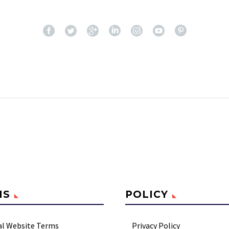
MS
POLICY
al Website Terms
Privacy Policy