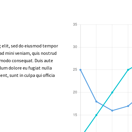
g elit, sed do eiusmod tempor
 ad mini veniam, quis nostrud
ommodo consequat. Duis aute
llum dolore eu fugiat nulla
nt, sunt in culpa qui officia