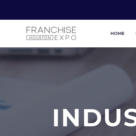
HOME
INDU