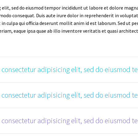
 elit, sed do eiusmod tempor incididunt ut labore et dolore magna
modo consequat. Duis aute irure dolor in reprehenderit in voluptate
in culpa qui officia deserunt mollit anim id est laborum. Sed ut pe
, eaque ipsa quae ab illo inventore veritatis et quasi architecto
 consectetur adipisicing elit, sed do eiusmod t
 consectetur adipisicing elit, sed do eiusmod t
 consectetur adipisicing elit, sed do eiusmod t