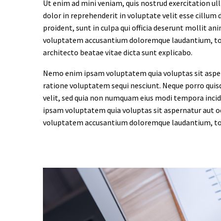
Ut enim ad mini veniam, quis nostrud exercitation ul
dolor in reprehenderit in voluptate velit esse cillum 
proident, sunt in culpa qui officia deserunt mollit an
voluptatem accusantium doloremque laudantium, tota
architecto beatae vitae dicta sunt explicabo.
Nemo enim ipsam voluptatem quia voluptas sit aspern
ratione voluptatem sequi nesciunt. Neque porro quisq
velit, sed quia non numquam eius modi tempora inc
ipsam voluptatem quia voluptas sit aspernatur aut odi
voluptatem accusantium doloremque laudantium, tota