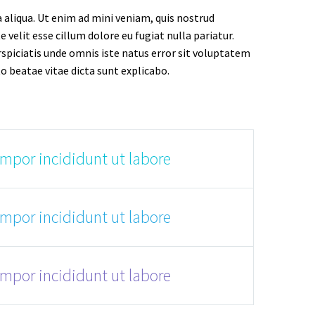
 aliqua. Ut enim ad mini veniam, quis nostrud
 velit esse cillum dolore eu fugiat nulla pariatur.
rspiciatis unde omnis iste natus error sit voluptatem
 beatae vitae dicta sunt explicabo.
empor incididunt ut labore
empor incididunt ut labore
empor incididunt ut labore