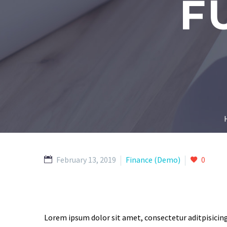
F
February 13, 2019
Finance (Demo)
0
Lorem ipsum dolor sit amet, consectetur aditpisicing