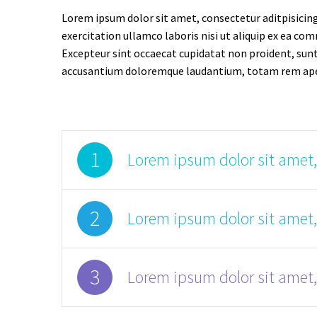
Lorem ipsum dolor sit amet, consectetur aditpisicing
exercitation ullamco laboris nisi ut aliquip ex ea com
Excepteur sint occaecat cupidatat non proident, sunt 
accusantium doloremque laudantium, totam rem aperiam
1
Lorem ipsum dolor sit amet,
2
Lorem ipsum dolor sit amet,
3
Lorem ipsum dolor sit amet,