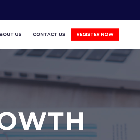
BOUT US
CONTACT US
REGISTER NOW
ROWTH