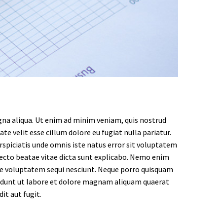
gna aliqua. Ut enim ad minim veniam, quis nostrud
te velit esse cillum dolore eu fugiat nulla pariatur.
erspiciatis unde omnis iste natus error sit voluptatem
ecto beatae vitae dicta sunt explicabo. Nemo enim
one voluptatem sequi nesciunt. Neque porro quisquam
ncidunt ut labore et dolore magnam aliquam quaerat
t aut fugit.