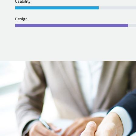
Usability
Design