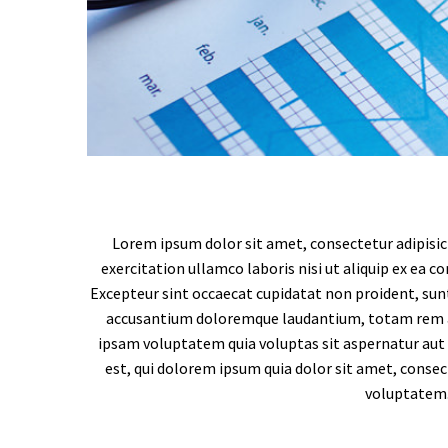
Video
Player
Lorem ipsum dolor sit amet, consectetur adipisic
exercitation ullamco laboris nisi ut aliquip ex ea c
Excepteur sint occaecat cupidatat non proident, sunt 
accusantium doloremque laudantium, totam rem ape
ipsam voluptatem quia voluptas sit aspernatur aut 
est, qui dolorem ipsum quia dolor sit amet, conse
voluptatem.