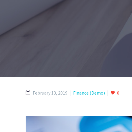
February 13, 2019
Finance (Demo)
0