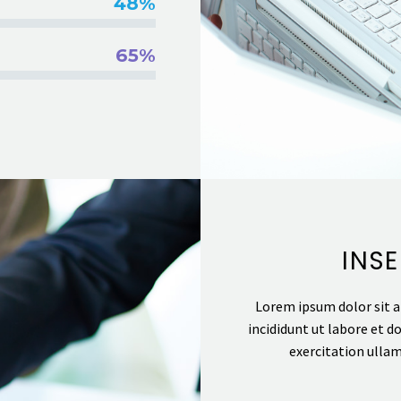
48%
65%
INS
Lorem ipsum dolor sit a
incididunt ut labore et 
exercitation ullam