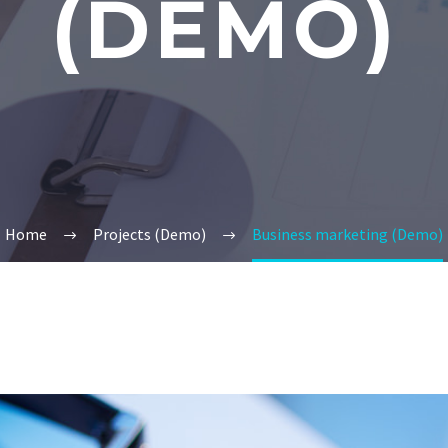
(DEMO)
Home
Projects (Demo)
Business marketing (Demo)