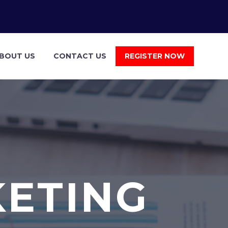
BOUT US
CONTACT US
REGISTER NOW
KETING