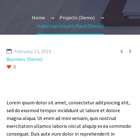
Home
Projects (Demo)
Industrial Growth Fund (Demo)


February 13, 2019
Business (Demo)
0
Lorem ipsum dolor sit amet, consectetur aditpisicing elit,
sed do eiusmod tempor incididunt ut labore et dolore
magna aliqua. Ut enim ad mini veniam, quis nostrud
exercitation ullamco laboris nisi ut aliquip ex ea commodo
consequat. Duis aute irure dolor in reprehenderit in