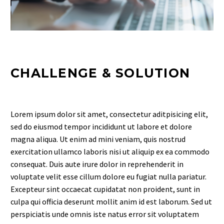
CHALLENGE & SOLUTION
Lorem ipsum dolor sit amet, consectetur aditpisicing elit,
sed do eiusmod tempor incididunt ut labore et dolore
magna aliqua. Ut enim ad mini veniam, quis nostrud
exercitation ullamco laboris nisi ut aliquip ex ea commodo
consequat. Duis aute irure dolor in reprehenderit in
voluptate velit esse cillum dolore eu fugiat nulla pariatur.
Excepteur sint occaecat cupidatat non proident, sunt in
culpa qui officia deserunt mollit anim id est laborum. Sed ut
perspiciatis unde omnis iste natus error sit voluptatem