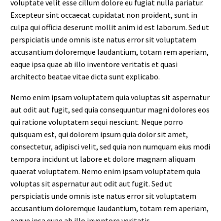
voluptate velit esse cillum dolore eu fugiat nulla pariatur.
Excepteur sint occaecat cupidatat non proident, sunt in
culpa qui officia deserunt mollit anim id est laborum. Sed ut
perspiciatis unde omnis iste natus error sit voluptatem
accusantium doloremque laudantium, totam rem aperiam,
eaque ipsa quae ab illo inventore veritatis et quasi
architecto beatae vitae dicta sunt explicabo.
Nemo enim ipsam voluptatem quia voluptas sit aspernatur
aut odit aut fugit, sed quia consequuntur magni dolores eos
qui ratione voluptatem sequi nesciunt. Neque porro
quisquam est, qui dolorem ipsum quia dolor sit amet,
consectetur, adipisci velit, sed quia non numquam eius modi
tempora incidunt ut labore et dolore magnam aliquam
quaerat voluptatem. Nemo enim ipsam voluptatem quia
voluptas sit aspernatur aut odit aut fugit. Sed ut
perspiciatis unde omnis iste natus error sit voluptatem
accusantium doloremque laudantium, totam rem aperiam,
eaque ipsa quae ab illo inventore veritatis.