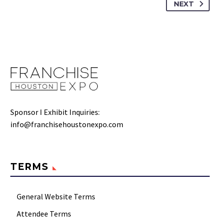
NEXT
Sponsor I Exhibit Inquiries:
info@franchisehoustonexpo.com
TERMS
General Website Terms
Attendee Terms