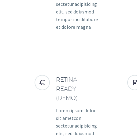
sectetur adipisicing
elit, sed doiusmod
tempor incidilabore
et dolore magna
RETINA


READY
(DEMO)
Lorem ipsum dolor
sit ametcon
sectetur adipisicing
elit, sed doiusmod