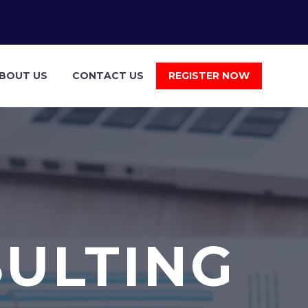
BOUT US
CONTACT US
REGISTER NOW
SULTING