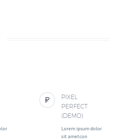
PIXEL


PERFECT
(DEMO)
olor
Lorem ipsum dolor
sit ametcon