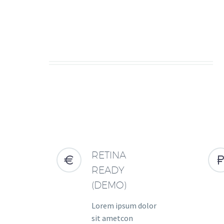
RETINA


READY
(DEMO)
Lorem ipsum dolor
sit ametcon