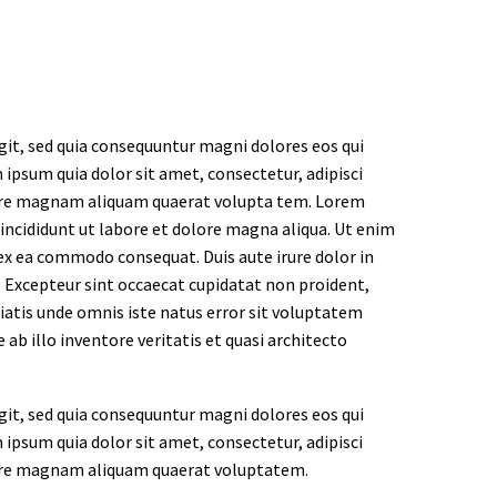
it, sed quia consequuntur magni dolores eos qui
ipsum quia dolor sit amet, consectetur, adipisci
lore magnam aliquam quaerat volupta tem. Lorem
 incididunt ut labore et dolore magna aliqua. Ut enim
 ex ea commodo consequat. Duis aute irure dolor in
r. Excepteur sint occaecat cupidatat non proident,
iciatis unde omnis iste natus error sit voluptatem
 illo inventore veritatis et quasi architecto
it, sed quia consequuntur magni dolores eos qui
ipsum quia dolor sit amet, consectetur, adipisci
lore magnam aliquam quaerat voluptatem.