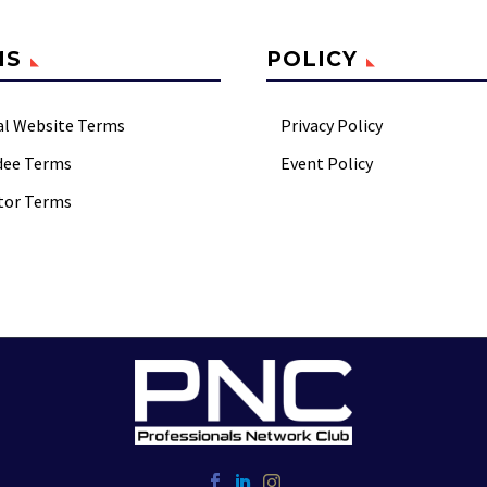
MS
POLICY
al Website Terms
Privacy Policy
dee Terms
Event Policy
tor Terms