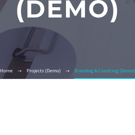
(DEMO)
Home
Projects (Demo)
Branding & Cosulting (Demo)