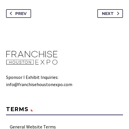
PREV
NEXT
Sponsor I Exhibit Inquiries:
info@franchisehoustonexpo.com
TERMS
General Website Terms