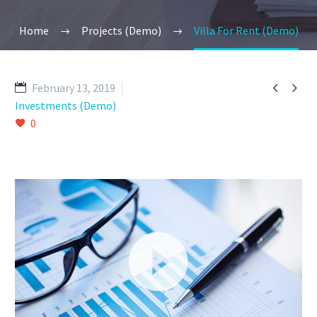
Home
Projects (Demo)
Villa For Rent (Demo)


February 13, 2019
Investments (Demo)
0