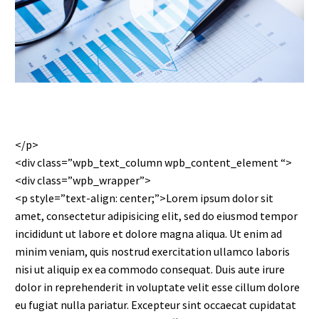
Video
Player
</p>
<div class=”wpb_text_column wpb_content_element “>
<div class=”wpb_wrapper”>
<p style=”text-align: center;”>Lorem ipsum dolor sit
amet, consectetur adipisicing elit, sed do eiusmod tempor
incididunt ut labore et dolore magna aliqua. Ut enim ad
minim veniam, quis nostrud exercitation ullamco laboris
nisi ut aliquip ex ea commodo consequat. Duis aute irure
dolor in reprehenderit in voluptate velit esse cillum dolore
eu fugiat nulla pariatur. Excepteur sint occaecat cupidatat