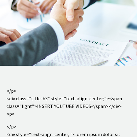
</p>
<div class=”title-h3″ style=”text-align: center;”><span
class=”light”>INSERT YOUTUBE VIDEOS</span></div>
<p>
</p>
<div style=”text-align: center;”>Lorem ipsum dolor sit