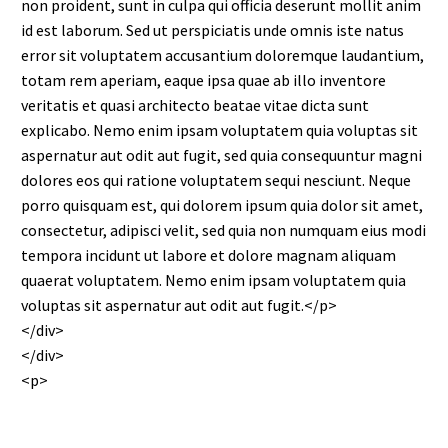
non proident, sunt in culpa qui officia deserunt mollit anim
id est laborum. Sed ut perspiciatis unde omnis iste natus
error sit voluptatem accusantium doloremque laudantium,
totam rem aperiam, eaque ipsa quae ab illo inventore
veritatis et quasi architecto beatae vitae dicta sunt
explicabo. Nemo enim ipsam voluptatem quia voluptas sit
aspernatur aut odit aut fugit, sed quia consequuntur magni
dolores eos qui ratione voluptatem sequi nesciunt. Neque
porro quisquam est, qui dolorem ipsum quia dolor sit amet,
consectetur, adipisci velit, sed quia non numquam eius modi
tempora incidunt ut labore et dolore magnam aliquam
quaerat voluptatem. Nemo enim ipsam voluptatem quia
voluptas sit aspernatur aut odit aut fugit.</p>
</div>
</div>
<p>