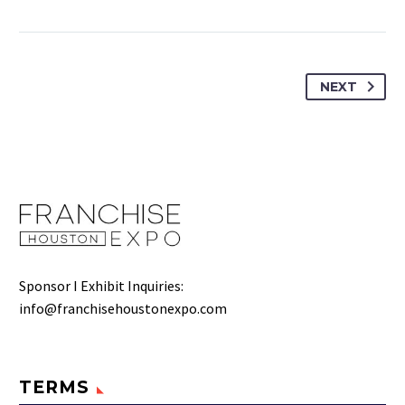
NEXT
Sponsor I Exhibit Inquiries:
info@franchisehoustonexpo.com
TERMS