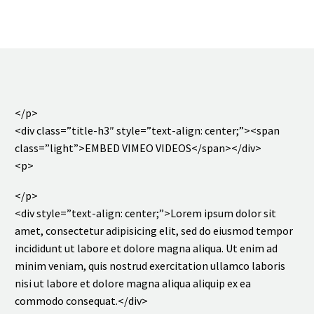
</p>
<div class=”title-h3″ style=”text-align: center;”><span
class=”light”>EMBED VIMEO VIDEOS</span></div>
<p>
</p>
<div style=”text-align: center;”>Lorem ipsum dolor sit
amet, consectetur adipisicing elit, sed do eiusmod tempor
incididunt ut labore et dolore magna aliqua. Ut enim ad
minim veniam, quis nostrud exercitation ullamco laboris
nisi ut labore et dolore magna aliqua aliquip ex ea
commodo consequat.</div>