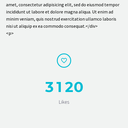
amet, consectetur adipisicing elit, sed do eiusmod tempor
incididunt ut labore et dolore magna aliqua. Ut enim ad
minim veniam, quis nostrud exercitation ullamco laboris
nisi ut aliquip ex ea commodo consequat.</div>
<p>


3
1
2
0
Likes